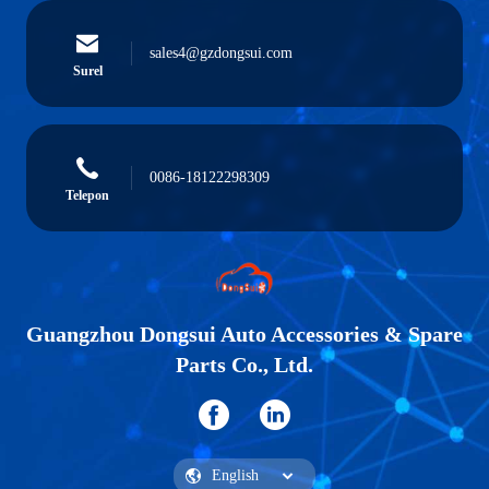
sales4@gzdongsui.com
Surel
0086-18122298309
Telepon
Guangzhou Dongsui Auto Accessories & Spare
Parts Co., Ltd.