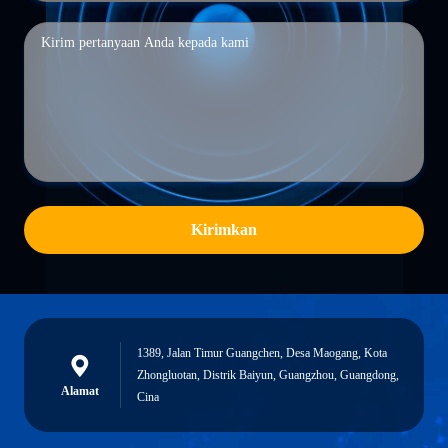
Kirimkan
1389, Jalan Timur Guangchen, Desa Maogang, Kota
Zhongluotan, Distrik Baiyun, Guangzhou, Guangdong,
Alamat
Cina