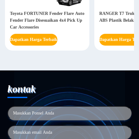
Toyota FORTUNER Fender Flare Auto
RANGER T7 Truk Fe
Fender Flare Disesuaikan 4x4 Pick Up
ABS Plastik Belakan
Car Accessories
Dapatkan Harga Terbaik
Dapatkan Harga Ter
kontak