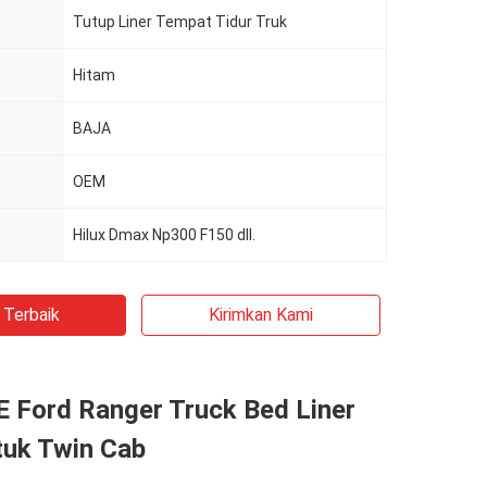
Tutup Liner Tempat Tidur Truk
Hitam
BAJA
OEM
Hilux Dmax Np300 F150 dll.
 Terbaik
Kirimkan Kami
 Ford Ranger Truck Bed Liner
tuk Twin Cab