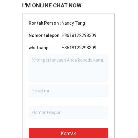
I 'M ONLINE CHAT NOW
Kontak Person :
Nancy Tang
Nomor telepon :
+8618122298309
whatsapp :
+8618122298309
Kontak