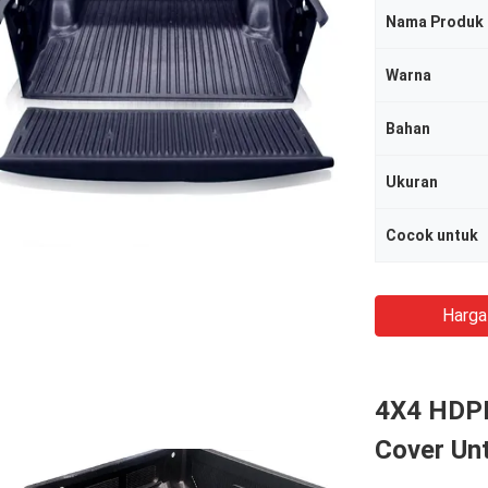
Nama Produk
Warna
Bahan
Ukuran
Cocok untuk
Harga
4X4 HDPE
Cover Un