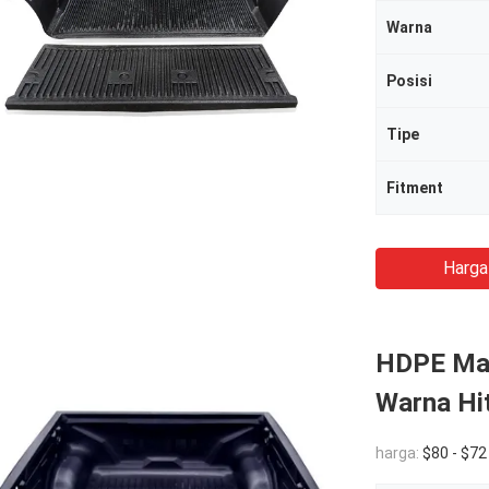
Warna
Posisi
Tipe
Fitment
Harga
HDPE Mat
Warna Hi
harga:
$80 - $72