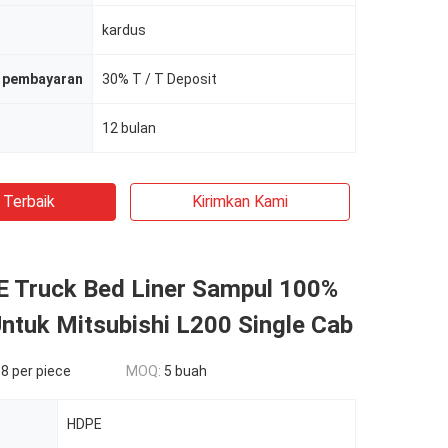
kardus
 pembayaran
30% T / T Deposit
12 bulan
 Terbaik
Kirimkan Kami
 Truck Bed Liner Sampul 100%
ntuk Mitsubishi L200 Single Cab
8 per piece
MOQ:
5 buah
HDPE