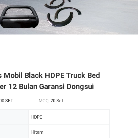
s Mobil Black HDPE Truck Bed
er 12 Bulan Garansi Dongsui
00 SET
MOQ:
20 Set
HDPE
Hitam