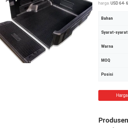
harga:
USD 64- 6
Bahan
Syarat-syara
Warna
MOQ
Posisi
Harga
Produsen