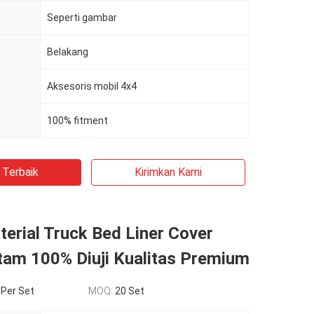
Seperti gambar
Belakang
Aksesoris mobil 4x4
100% fitment
 Terbaik
Kirimkan Kami
erial Truck Bed Liner Cover
tam 100% Diuji Kualitas Premium
 Per Set
MOQ:
20 Set