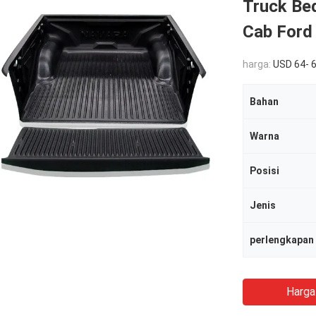
Truck Be
Cab Ford
harga:
USD 64- 6
Bahan
Warna
Posisi
Jenis
perlengkapan
Harga