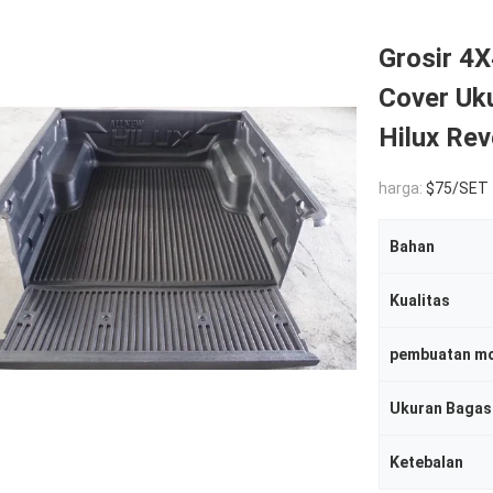
Grosir 4X
Cover Uk
Hilux Re
harga:
$75/SET
Bahan
Kualitas
pembuatan mo
Ukuran Bagas
Ketebalan