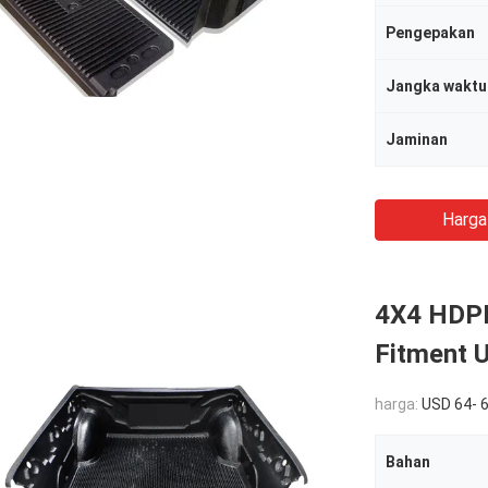
Pengepakan
Jangka waktu
Jaminan
Harga
4X4 HDPE
Fitment U
harga:
USD 64- 6
Bahan