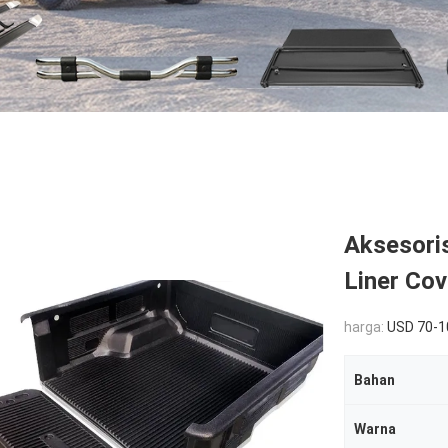
Aksesori
Liner Cov
harga:
USD 70-1
Bahan
Warna