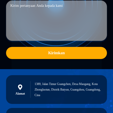
Kirimkan
1389, Jalan Timur Guangchen, Desa Maogang, Kota
Zhongluotan, Distrik Baiyun, Guangzhou, Guangdong,
Alamat
Cina