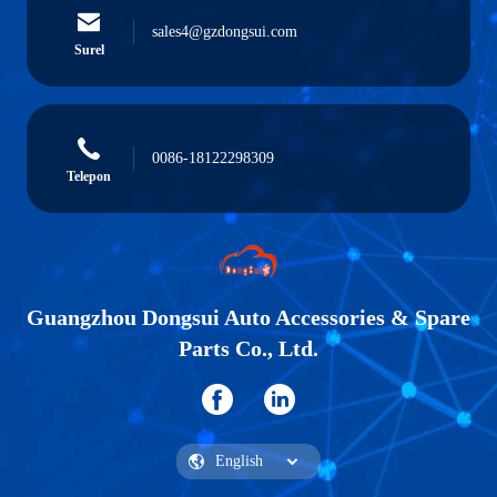
sales4@gzdongsui.com
Surel
0086-18122298309
Telepon
Guangzhou Dongsui Auto Accessories & Spare
Parts Co., Ltd.