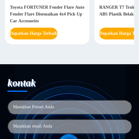
Toyota FORTUNER Fender Flare Auto
RANGER T7 Truk Fe
Fender Flare Disesuaikan 4x4 Pick Up
ABS Plastik Belakan
Car Accessories
Dapatkan Harga Terbaik
Dapatkan Harga Ter
kontak