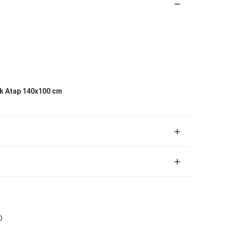
k Atap 140x100 cm
D