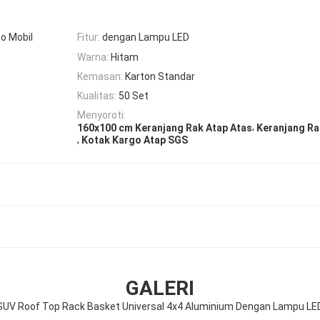
o Mobil
Fitur:
dengan Lampu LED
Warna:
Hitam
Kemasan:
Karton Standar
Kualitas:
50 Set
Menyoroti:
,
160x100 cm Keranjang Rak Atap Atas
Keranjang Ra
,
Kotak Kargo Atap SGS
GALERI
SUV Roof Top Rack Basket Universal 4x4 Aluminium Dengan Lampu LE