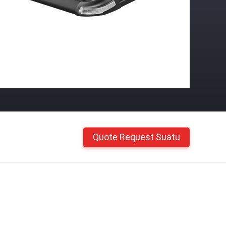
Quote Request Suatu