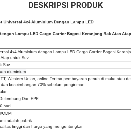
DESKRIPSI PRODUK
t Universal 4x4 Aluminium Dengan Lampu LED
 dengan Lampu LED Cargo Carrier Bagasi Keranjang Rak Atas Ata
ersal 4x4 Aluminium dengan Lampu LED Cargo Carrier Bagasi Keranj
 Atap untuk Suv
k Suv
uan aluminium
 TT, Western Union, online.Terima pembayaran penuh di muka atau de
 dan keseimbangan 70% sebelum pengiriman.
ulan
 Gelembung Dan EPE
0 hari
M/ODM
ami adalah pabrik.
ualitas tinggi dan harga yang menguntungkan