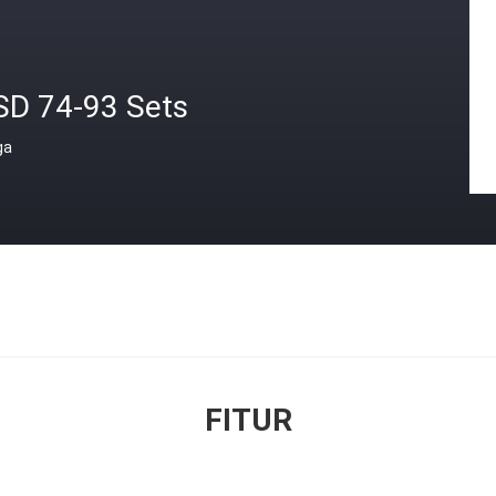
SD 74-93 Sets
ga
FITUR