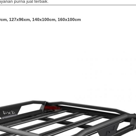
ayanan purna jual terbaik.
0cm, 127x96xm, 140x100cm, 160x100cm