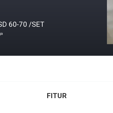
SD 60-70 /SET
ga
FITUR