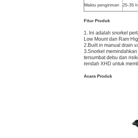
Waktu pengiriman
25-35 h
Fitur Produk
1. Ini adalah snorkel pe
Low Mount dan Ram Hig
2.Built in manual drain
3.Snorkel memindahkan l
tersumbat debu dan risi
rendah XHD untuk membu
Acara Produk