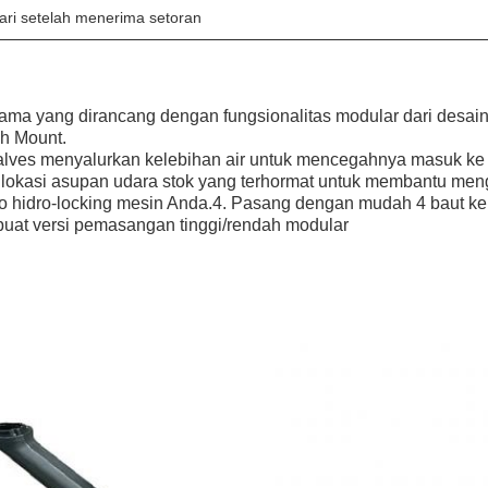
ari setelah menerima setoran
rtama yang dirancang dengan fungsionalitas modular dari desain 
h Mount. 
 valves menyalurkan kelebihan air untuk mencegahnya masuk ke 
okasi asupan udara stok yang terhormat untuk membantu mengur
ko hidro-locking mesin Anda.4. Pasang dengan mudah 4 baut k
at versi pemasangan tinggi/rendah modular