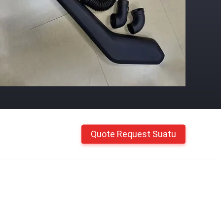
Quote Request Suatu