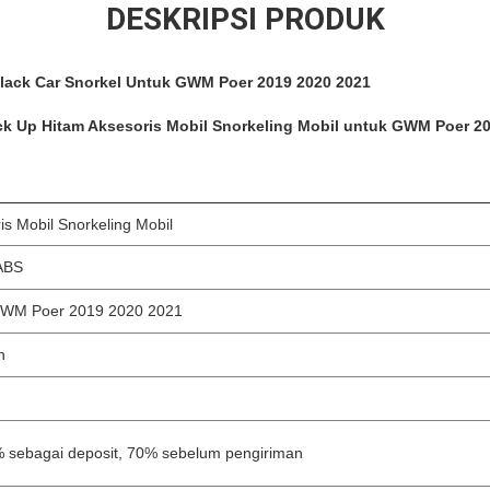
DESKRIPSI PRODUK
Black Car Snorkel Untuk GWM Poer 2019 2020 2021
ck Up Hitam Aksesoris Mobil Snorkeling Mobil untuk GWM Poer 2
is Mobil Snorkeling Mobil
 ABS
GWM Poer 2019 2020 2021
n
 sebagai deposit, 70% sebelum pengiriman