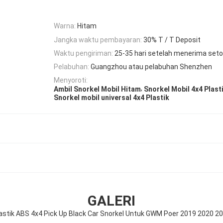
Warna:
Hitam
Jangka waktu pembayaran:
30% T / T Deposit
Waktu pengiriman:
25-35 hari setelah menerima set
Pelabuhan:
Guangzhou atau pelabuhan Shenzhen
Menyoroti:
,
Ambil Snorkel Mobil Hitam
Snorkel Mobil 4x4 Plast
Snorkel mobil universal 4x4 Plastik
GALERI
astik ABS 4x4 Pick Up Black Car Snorkel Untuk GWM Poer 2019 2020 2