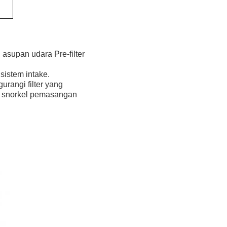
asupan udara Pre-filter 
sistem intake.
angi filter yang 
e snorkel pemasangan 