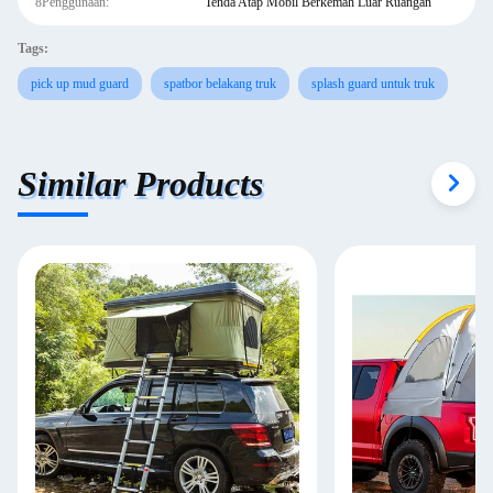
8Penggunaan:
Tenda Atap Mobil Berkemah Luar Ruangan
Tags:
pick up mud guard
spatbor belakang truk
splash guard untuk truk
Similar Products