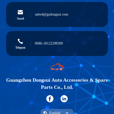
sales4@gzdongsui.com
Surel
0086-18122298309
Telepon
Guangzhou Dongsui Auto Accessories & Spare
Parts Co., Ltd.