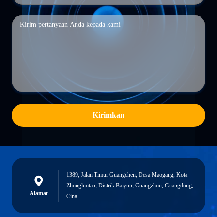
Kirimkan
1389, Jalan Timur Guangchen, Desa Maogang, Kota
Zhongluotan, Distrik Baiyun, Guangzhou, Guangdong,
Alamat
Cina