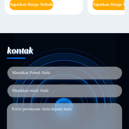
Dapatkan Harga Terbaik
Dapatkan Harga Ter
kontak