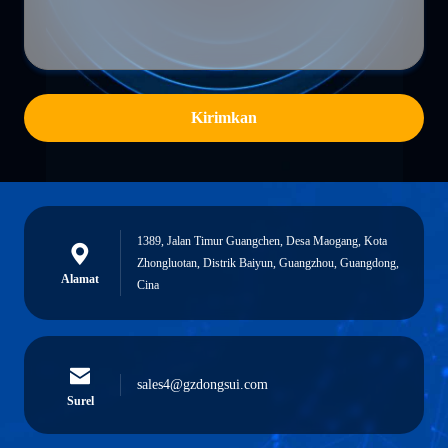
Kirimkan
1389, Jalan Timur Guangchen, Desa Maogang, Kota
Zhongluotan, Distrik Baiyun, Guangzhou, Guangdong,
Alamat
Cina
sales4@gzdongsui.com
Surel