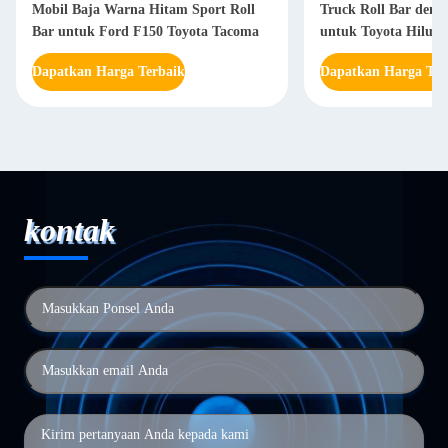
Mobil Baja Warna Hitam Sport Roll
Truck Roll Bar deng
Bar untuk Ford F150 Toyota Tacoma
untuk Toyota Hilux 
Dapatkan Harga Terbaik
Dapatkan Harga Ter
kontak