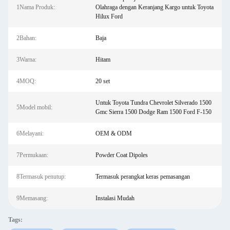
1Nama Produk:
Olahraga dengan Keranjang Kargo untuk Toyota
Hilux Ford
2Bahan:
Baja
3Warna:
Hitam
4MOQ:
20 set
Untuk Toyota Tundra Chevrolet Silverado 1500
5Model mobil:
Gmc Sierra 1500 Dodge Ram 1500 Ford F-150
6Melayani:
OEM & ODM
7Permukaan:
Powder Coat Dipoles
8Termasuk penutup:
Termasuk perangkat keras pemasangan
9Memasang:
Instalasi Mudah
Tags: