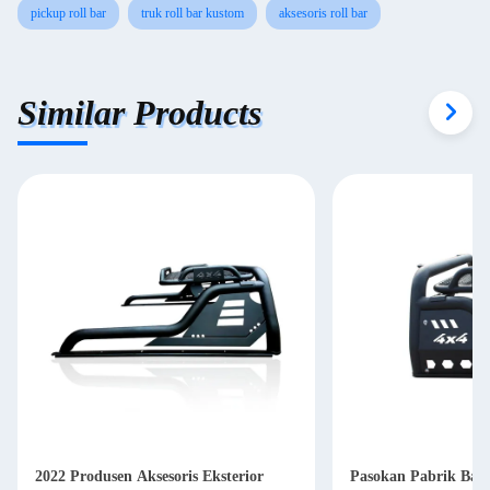
pickup roll bar
truk roll bar kustom
aksesoris roll bar
Similar Products
2022 Produsen Aksesoris Eksterior
Pasokan Pabrik Baja