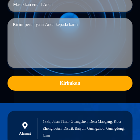
Kirimkan
1389, Jalan Timur Guangchen, Desa Maogang, Kota
Zhongluotan, Distrik Baiyun, Guangzhou, Guangdong,
Alamat
Cina