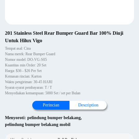
201 Stainless Steel Rear Bumper Guard Bar 100% Diuji
Untuk Hilux Vigo
Tempat asal: Cina
Nama merek: Rear Bumper Guard
Nomor model: DO-VG-S05
Kuantitas min Order: 20 Set
Harga: $36 - $26 Per Set
Kemasan rincian: Karton
Waktu pengiriman: 30-45 HARI
Syarat-syarat pembayaran: T / T
Menyediakan kemampuan: 5000 Set / set per Bulan
Perincian
Description
Menyoroti:
pelindung bumper belakang
,
pelindung bumper belakang mobil