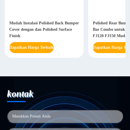
Mudah Instalasi Polished Back Bumper
Polished Rear Bump
Cover dengan dan Polished Surface
Bar Combo untuk To
Finish
FJ120 FJ150 Mudah I
Dapatkan Harga Terbaik
Dapatkan Harga Ter
kontak