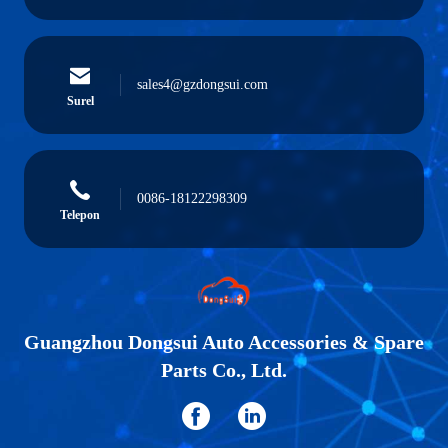
sales4@gzdongsui.com
Surel
0086-18122298309
Telepon
Guangzhou Dongsui Auto Accessories & Spare
Parts Co., Ltd.