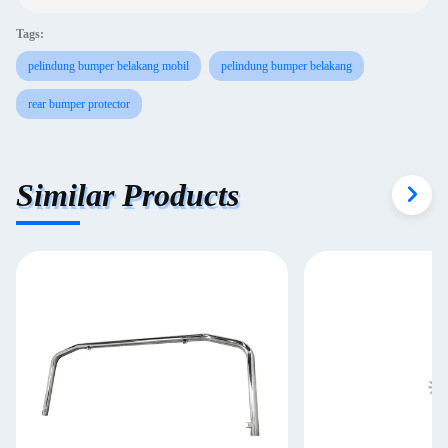
Tags:
pelindung bumper belakang mobil
pelindung bumper belakang
rear bumper protector
Similar Products